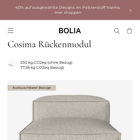
40% auf ausgewählte Designs im Polsterstoff Naima.
Hier shoppen
Go to frontpage
Cosima Rückenmodul
250 kg CO2eq (ohne Bezug)
77,56 kg CO2eq (bezug)
Austauschbarer Bezüge