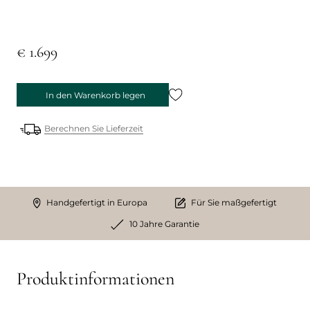
€ 1.699
In den Warenkorb legen
Berechnen Sie Lieferzeit
Handgefertigt in Europa
Für Sie maßgefertigt
10 Jahre Garantie
Produktinformationen