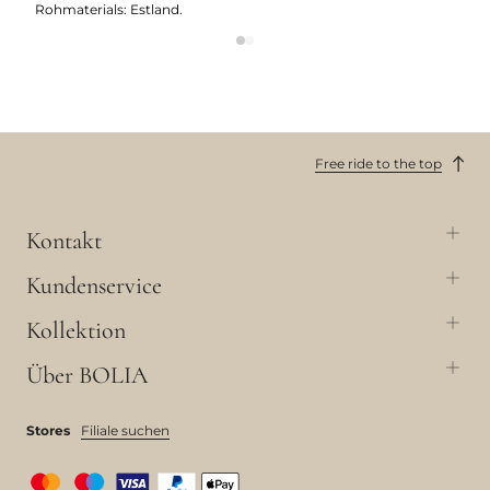
Rohmaterials: Estland.
Free ride to the top
Kontakt
Kundenservice
Kollektion
Über BOLIA
Stores
Filiale suchen