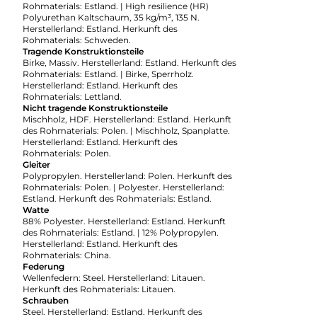
Rohmaterials: Estland. | High resilience (HR)
Polyurethan Kaltschaum, 35 kg/m³, 135 N.
Herstellerland: Estland. Herkunft des
Rohmaterials: Schweden.
Tragende Konstruktionsteile
Birke, Massiv. Herstellerland: Estland. Herkunft des
Rohmaterials: Estland. | Birke, Sperrholz.
Herstellerland: Estland. Herkunft des
Rohmaterials: Lettland.
Nicht tragende Konstruktionsteile
Mischholz, HDF. Herstellerland: Estland. Herkunft
des Rohmaterials: Polen. | Mischholz, Spanplatte.
Herstellerland: Estland. Herkunft des
Rohmaterials: Polen.
Gleiter
Polypropylen. Herstellerland: Polen. Herkunft des
Rohmaterials: Polen. | Polyester. Herstellerland:
Estland. Herkunft des Rohmaterials: Estland.
Watte
88% Polyester. Herstellerland: Estland. Herkunft
des Rohmaterials: Estland. | 12% Polypropylen.
Herstellerland: Estland. Herkunft des
Rohmaterials: China.
Federung
Wellenfedern: Steel. Herstellerland: Litauen.
Herkunft des Rohmaterials: Litauen.
Schrauben
Steel. Herstellerland: Estland. Herkunft des