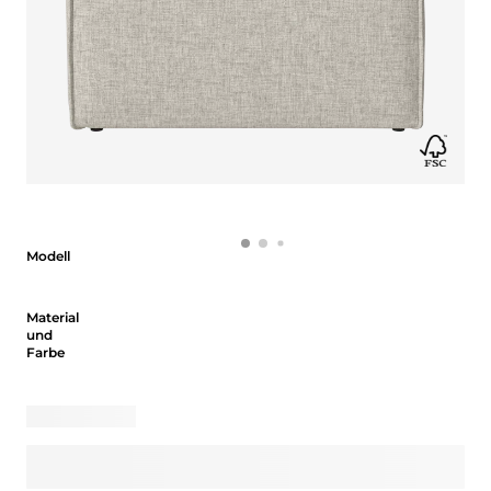
Modell
Modell
Material und Farbe
Material
und
Farbe