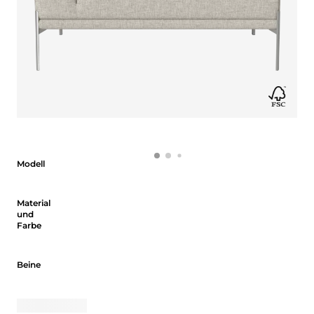
Modell
Modell
Material und Farbe
Material
und
Farbe
Beine
Beine