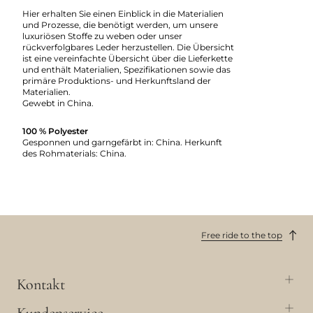
Hier erhalten Sie einen Einblick in die Materialien
und Prozesse, die benötigt werden, um unsere
luxuriösen Stoffe zu weben oder unser
rückverfolgbares Leder herzustellen. Die Übersicht
ist eine vereinfachte Übersicht über die Lieferkette
und enthält Materialien, Spezifikationen sowie das
primäre Produktions- und Herkunftsland der
Materialien.
Gewebt in China.
100 % Polyester
Gesponnen und garngefärbt in: China. Herkunft
des Rohmaterials: China.
Free ride to the top
Kontakt
Kundenservice