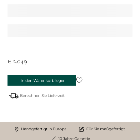
€ 2.049
In den Warenkorb legen
Berechnen Sie Lieferzeit
Handgefertigt in Europa
Für Sie maßgefertigt
10 Jahre Garantie