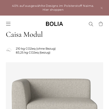
40% auf ausgewählte Designs im Polsterstoff Naima.
Hier shoppen
Go to frontpage
Caisa Modul
210 kg CO2eq (ohne Bezug)
83,25 kg CO2eq (bezug)