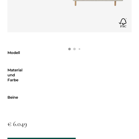
Modell
Modell
Material und Farbe
Material
und
Farbe
Beine
Beine
€ 6.049