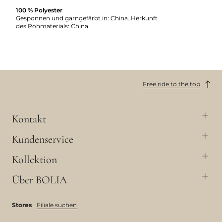
100 % Polyester
Gesponnen und garngefärbt in: China. Herkunft
des Rohmaterials: China.
Free ride to the top
Kontakt
Kundenservice
Kollektion
Über BOLIA
Stores
Filiale suchen