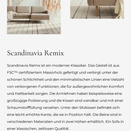
Scandinavia Remix
Scandinavia Remix ist ein moderner Klassiker. Das Gestell ist aus
FSC™-zertifiziertem Massivholz gefertigt und verbirgt unter der
schönen Schlichtheit und den minimalistischen Linien eine Vielzahl
von verborgenen Funktionen, die für außergewöhnlichen Komfort
und Haltbarkeit sorgen. Die Armlehnen haben beispielsweise eine
großzügige Polsterung und die Kissen sind wendbar und mit einer
Schaumstofffüllung versehen. Unter den Sitzkissen befindet sich
eine leicht erhöhte Kante, die sie in Position hält. Die Beine sind in
verschiedenen Materialien und in zwei Höhen erhältlich. Ein Sofa in
einer klassischen, zeitlosen Qualität.