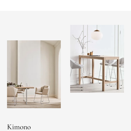
Kimono