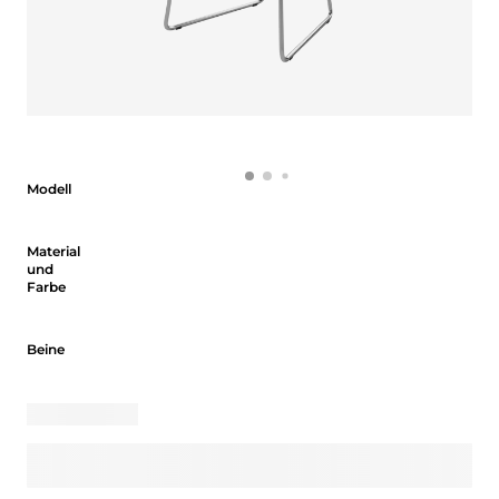
Modell
Modell
Material und Farbe
Material
und
Farbe
Beine
Beine