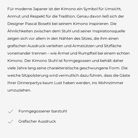
Für moderne Japaner ist der Kimono ein Symbol für Umsicht,
Anmut und Respekt für die Tradition. Genau davon ließ sich der
Designer Pascal Bosetti bei seinem Kimono inspirieren. Die
Ähnlichkeiten zwischen dem Stuhl und seiner Inspirationsquelle
zeigen sich vor allem in den Nähten des Sitzes, die ihm einen
grafischen Ausdruck verleihen und Armstützen und Sitzfläche
voneinander trennen – wie Ärmel und Rumpfteil bei einem echten
Kimono. Der Kimono Stuhl ist formgegossen und behält daher
viele Jahre lang seine charakteristische geschwungene Form. Die
weiche Sitzpolsterung wird vermutlich dazu führen, dass die Gäste
Ihrer Dinnerpartys kaum Lust haben werden, ins Wohnzimmer
umzuziehen.
Formgegossener barstuhl
Grafischer Ausdruck