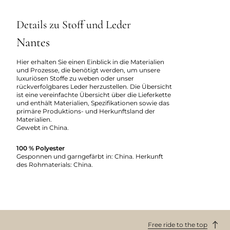
Details zu Stoff und Leder
Nantes
Hier erhalten Sie einen Einblick in die Materialien
und Prozesse, die benötigt werden, um unsere
luxuriösen Stoffe zu weben oder unser
rückverfolgbares Leder herzustellen. Die Übersicht
ist eine vereinfachte Übersicht über die Lieferkette
und enthält Materialien, Spezifikationen sowie das
primäre Produktions- und Herkunftsland der
Materialien.
Gewebt in China.
100 % Polyester
Gesponnen und garngefärbt in: China. Herkunft
des Rohmaterials: China.
Free ride to the top