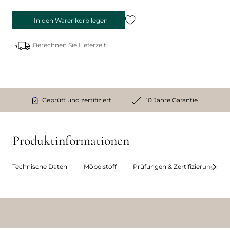
In den Warenkorb legen
Berechnen Sie Lieferzeit
Geprüft und zertifiziert
10 Jahre Garantie
Produktinformationen
Technische Daten
Möbelstoff
Prüfungen & Zertifizierungen