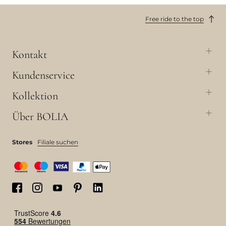
Free ride to the top
Kontakt
Kundenservice
Kollektion
Über BOLIA
Stores
Filiale suchen