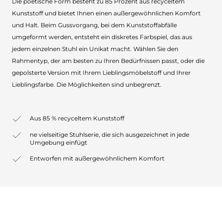
Die poetische Form besteht zu 85 Prozent aus recyceltem
Kunststoff und bietet Ihnen einen außergewöhnlichen Komfort
und Halt. Beim Gussvorgang, bei dem Kunststoffabfälle
umgeformt werden, entsteht ein diskretes Farbspiel, das aus
jedem einzelnen Stuhl ein Unikat macht. Wählen Sie den
Rahmentyp, der am besten zu Ihren Bedürfnissen passt, oder die
gepolsterte Version mit Ihrem Lieblingsmöbelstoff und Ihrer
Lieblingsfarbe. Die Möglichkeiten sind unbegrenzt.
Aus 85 % recyceltem Kunststoff
ne vielseitige Stuhlserie, die sich ausgezeichnet in jede
Umgebung einfügt
Entworfen mit außergewöhnlichem Komfort