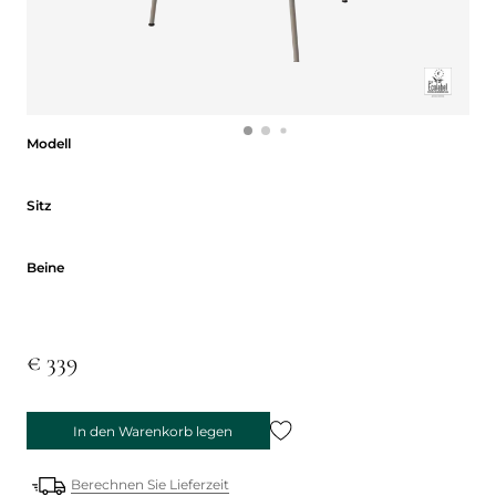
Modell
Modell
Sitz
Sitz
Beine
Beine
€ 339
In den Warenkorb legen
Berechnen Sie Lieferzeit