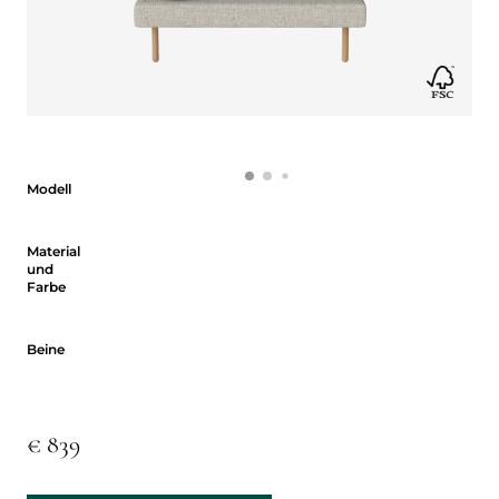
Modell
Modell
Material und Farbe
Material
und
Farbe
Beine
Beine
€ 839