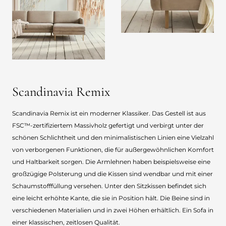
Scandinavia Remix
Scandinavia Remix ist ein moderner Klassiker. Das Gestell ist aus
FSC™-zertifiziertem Massivholz gefertigt und verbirgt unter der
schönen Schlichtheit und den minimalistischen Linien eine Vielzahl
von verborgenen Funktionen, die für außergewöhnlichen Komfort
und Haltbarkeit sorgen. Die Armlehnen haben beispielsweise eine
großzügige Polsterung und die Kissen sind wendbar und mit einer
Schaumstofffüllung versehen. Unter den Sitzkissen befindet sich
eine leicht erhöhte Kante, die sie in Position hält. Die Beine sind in
verschiedenen Materialien und in zwei Höhen erhältlich. Ein Sofa in
einer klassischen, zeitlosen Qualität.