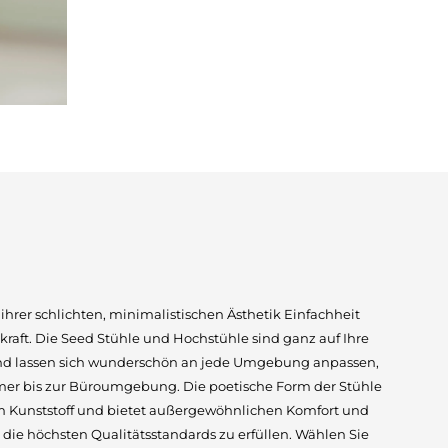
 ihrer schlichten, minimalistischen Ästhetik Einfachheit
kraft. Die Seed Stühle und Hochstühle sind ganz auf Ihre
nd lassen sich wunderschön an jede Umgebung anpassen,
er bis zur Büroumgebung. Die poetische Form der Stühle
em Kunststoff und bietet außergewöhnlichen Komfort und
 die höchsten Qualitätsstandards zu erfüllen. Wählen Sie