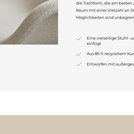
die Tischform, die am besten 
Raum mit einer Vielzahl an St
Möglichkeiten sind unbegren
Eine vielseitige Stuhl-
einfügt
Aus 85 % recyceltem Kun
Entworfen mit außerge