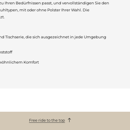
zu Ihren Bedürfnissen passt, und vervollständigen Sie den
uhltypen, mit oder ohne Polster Ihrer Wahl. Die
zt.
 und Tischserie, die sich ausgezeichnet in jede Umgebung
ststoff
wöhnlichem Komfort
Free ride to the top