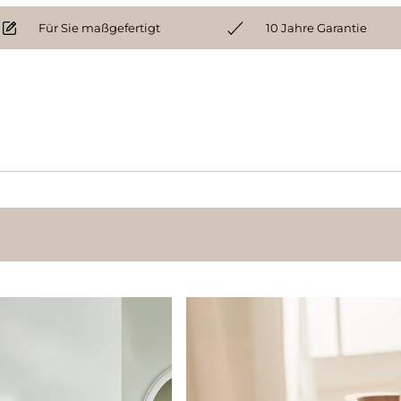
Für Sie maßgefertigt
10 Jahre Garantie