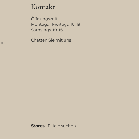
Kontakt
Öffnungszeit:
Montags - Freitags: 10-19
Samstags: 10-16
Chatten Sie mit uns
en
Stores
Filiale suchen