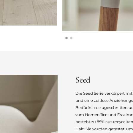
Seed
Die Seed Serie verkörpert mit
und eine zeitlose Anziehungs
Bedürfnisse zugeschnitten u
vom Homeoffice und Esszimm
besteht zu 85% aus recycelt
Halt. Sie wurden getestet, um