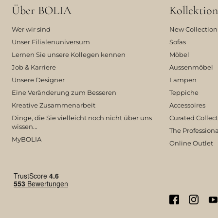
Über BOLIA
Kollektion
Wer wir sind
New Collection
Unser Filialenuniversum
Sofas
Lernen Sie unsere Kollegen kennen
Möbel
Job & Karriere
Aussenmöbel
Unsere Designer
Lampen
Eine Veränderung zum Besseren
Teppiche
Kreative Zusammenarbeit
Accessoires
Dinge, die Sie vielleicht noch nicht über uns
Curated Collec
wissen...
The Professiona
MyBOLIA
Online Outlet