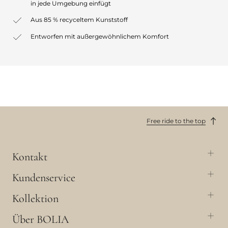
in jede Umgebung einfügt
Aus 85 % recyceltem Kunststoff
Entworfen mit außergewöhnlichem Komfort
Free ride to the top
Kontakt
Kundenservice
Kollektion
Über BOLIA