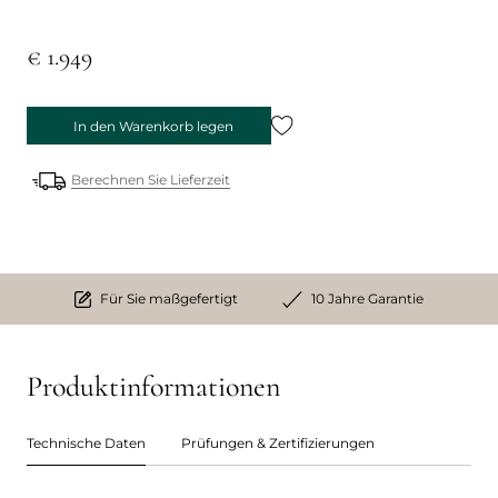
€ 1.949
In den Warenkorb legen
Berechnen Sie Lieferzeit
Für Sie maßgefertigt
10 Jahre Garantie
Produktinformationen
Technische Daten
Prüfungen & Zertifizierungen