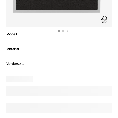
Modell
Modell
Material
Material
Vorderseite
Vorderseite