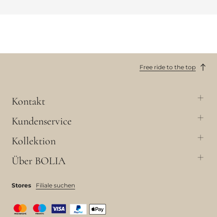
Free ride to the top
Kontakt
Kundenservice
Kollektion
Über BOLIA
Stores
Filiale suchen