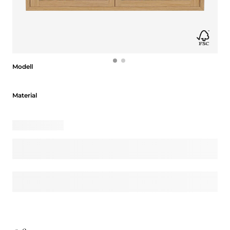
Modell
Modell
Material
Material