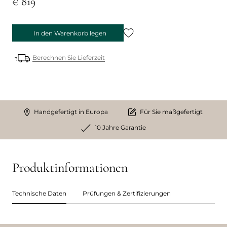
€ 819
In den Warenkorb legen
Berechnen Sie Lieferzeit
Handgefertigt in Europa
Für Sie maßgefertigt
10 Jahre Garantie
Produktinformationen
Technische Daten
Prüfungen & Zertifizierungen