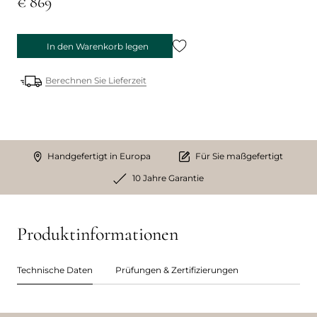
€ 869
In den Warenkorb legen
Berechnen Sie Lieferzeit
Handgefertigt in Europa
Für Sie maßgefertigt
10 Jahre Garantie
Produktinformationen
Technische Daten
Prüfungen & Zertifizierungen