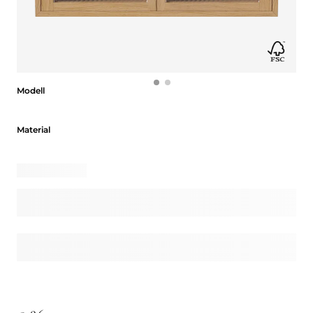
Modell
Modell
Material
Material