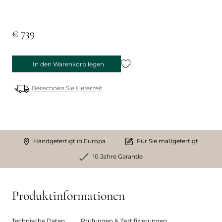
€ 739
In den Warenkorb legen
Berechnen Sie Lieferzeit
Handgefertigt in Europa
Für Sie maßgefertigt
10 Jahre Garantie
Produktinformationen
Technische Daten
Prüfungen & Zertifizierungen