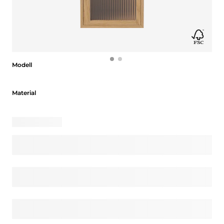
Modell
Modell
Material
Material