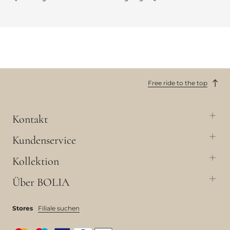
Free ride to the top
Kontakt
Kundenservice
Kollektion
Über BOLIA
Stores
Filiale suchen