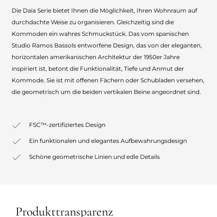
Die Daia Serie bietet Ihnen die Möglichkeit, Ihren Wohnraum auf
durchdachte Weise zu organisieren. Gleichzeitig sind die
Kommoden ein wahres Schmuckstück. Das vom spanischen
Studio Ramos Bassols entworfene Design, das von der eleganten,
horizontalen amerikanischen Architektur der 1950er Jahre
inspiriert ist, betont die Funktionalität, Tiefe und Anmut der
Kommode. Sie ist mit offenen Fächern oder Schubladen versehen,
die geometrisch um die beiden vertikalen Beine angeordnet sind.
FSC™-zertifiziertes Design
Ein funktionalen und elegantes Aufbewahrungsdesign
Schöne geometrische Linien und edle Details
Produkttransparenz