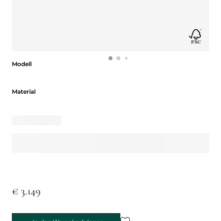
Modell
Modell
Material
Material
€ 3.149