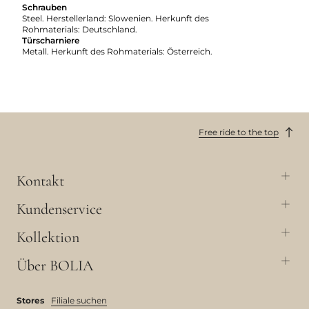
Schrauben
Steel. Herstellerland: Slowenien. Herkunft des
Rohmaterials: Deutschland.
Türscharniere
Metall. Herkunft des Rohmaterials: Österreich.
Free ride to the top
Kontakt
Kundenservice
Kollektion
Über BOLIA
Stores
Filiale suchen