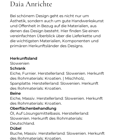
Daia Anrichte
Bei schönem Design geht es nicht nur um
Ästhetik, sondern auch um gute Handwerkskunst
und Offenheit in Bezug auf die Materialien, aus
denen das Design besteht. Hier finden Sie einen
vereinfachten Überblick über die Lieferkette und
die wichtigsten Materialien, Komponenten und
primären Herkunftsländer des Designs.
Herkunftsland
Slowenien
Schrank
Eiche, Furnier. Herstellerland: Slowenien. Herkunft
des Rohmaterials: Kroatien. | Mischholz,
Spanplatte. Herstellerland: Slowenien. Herkunft
des Rohmaterials: Kroatien.
Beine
Eiche, Massiv. Herstellerland: Slowenien. Herkunft
des Rohmaterials: Kroatien.
Oberflächenbehandlung
Öl, Auf Lösungsmittelbasis. Herstellerland:
Slowenien. Herkunft des Rohmaterials:
Deutschland.
Dübel
Buche, Massiv. Herstellerland: Slowenien. Herkunft
des Rohmaterials: Kroatien.