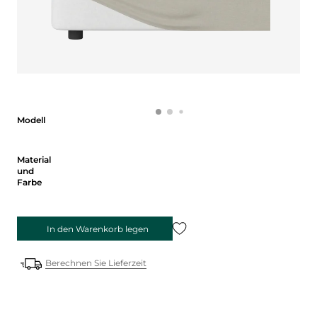
Modell
Modell
Material und Farbe
Material
und
Farbe
In den Warenkorb legen
Berechnen Sie Lieferzeit