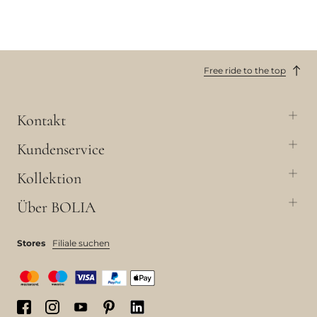
Free ride to the top
Kontakt
Kundenservice
Kollektion
Über BOLIA
Stores
Filiale suchen