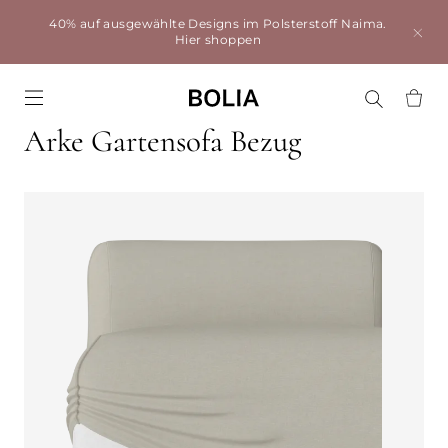
40% auf ausgewählte Designs im Polsterstoff Naima.
Hier shoppen
Go to frontpage
Arke Gartensofa Bezug