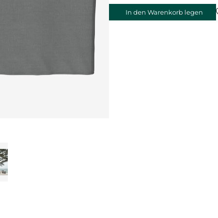
In den Warenkorb legen