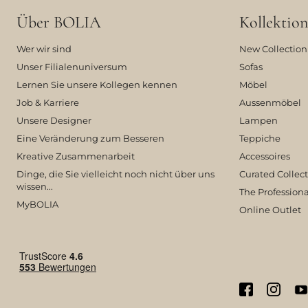
Über BOLIA
Kollektion
Wer wir sind
New Collection
Unser Filialenuniversum
Sofas
Lernen Sie unsere Kollegen kennen
Möbel
Job & Karriere
Aussenmöbel
Unsere Designer
Lampen
Eine Veränderung zum Besseren
Teppiche
Kreative Zusammenarbeit
Accessoires
Dinge, die Sie vielleicht noch nicht über uns
Curated Collec
wissen...
The Professiona
MyBOLIA
Online Outlet