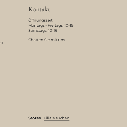
Kontakt
Öffnungszeit:
Montags - Freitags: 10-19
Samstags: 10-16
Chatten Sie mit uns
en
Stores
Filiale suchen