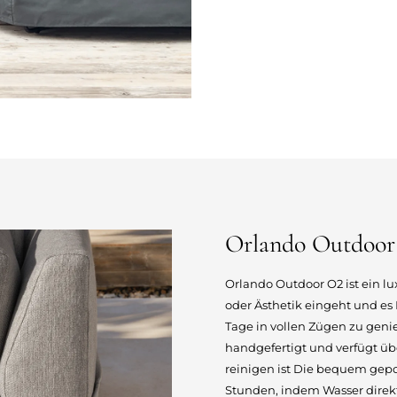
Orlando Outdoor
Orlando Outdoor O2 ist ein l
oder Ästhetik eingeht und es
Tage in vollen Zügen zu genie
handgefertigt und verfügt üb
reinigen ist Die bequem gepo
Stunden, indem Wasser direk