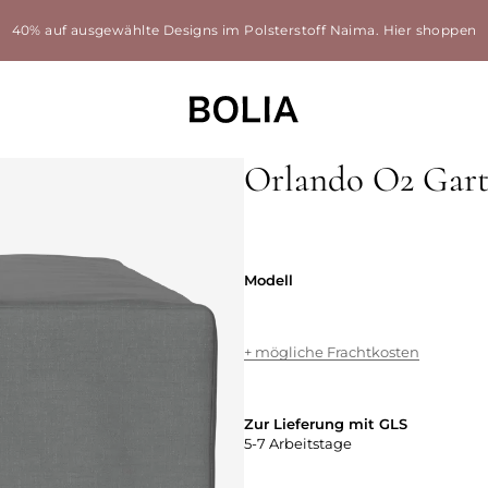
40% auf ausgewählte Designs im Polsterstoff Naima.
Hier shoppen
Orlando O2 Gart
Modell
Modell
+ mögliche Frachtkosten
Zur Lieferung mit GLS
5-7 Arbeitstage