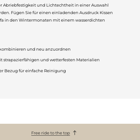
r Abriebfestigkeit und Lichtechtheit in einer Auswahl
rden. Fügen Sie für einen einladenden Ausdruck Kissen
Sofa in den Wintermonaten mit einem wasserdichten
 kombinieren und neu anzuordnen
it strapazierfähigen und wetterfesten Materialien
r Bezug für einfache Reinigung
Free ride to the top