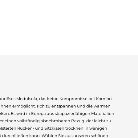
uxuriöses Modulsofa, das keine Kompromisse bei Komfort
 Ihnen ermöglicht, sich zu entspannen und die warmen
ßen. Es wird in Europa aus strapazierfähigen Materialien
er einen vollständig abnehmbaren Bezug, der leicht zu
lsterten Rücken- und Sitzkissen trocknen in wenigen
t durchfließen kann. Wählen Sie aus unseren schönen