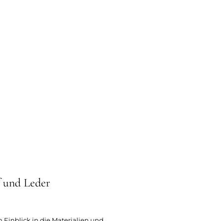
f und Leder
n Einblick in die Materialien und