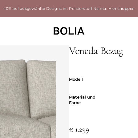
40% auf ausgewählte Designs im Polsterstoff Naima.
Hier shoppen
Veneda Bezug
Modell
Modell
Material und
Material und
Farbe
€ 1.299