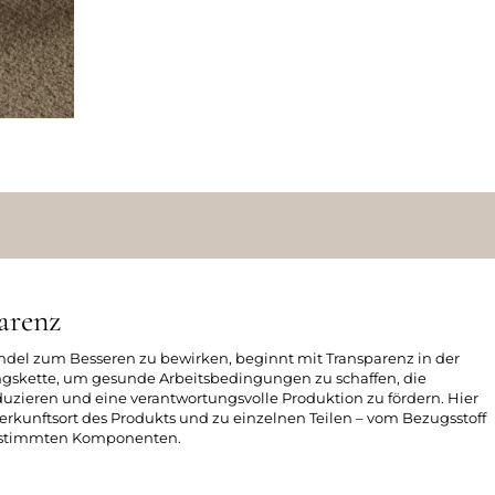
arenz
ndel zum Besseren zu bewirken, beginnt mit Transparenz in der
skette, um gesunde Arbeitsbedingungen zu schaffen, die
zieren und eine verantwortungsvolle Produktion zu fördern. Hier
erkunftsort des Produkts und zu einzelnen Teilen – vom Bezugsstoff
bestimmten Komponenten.