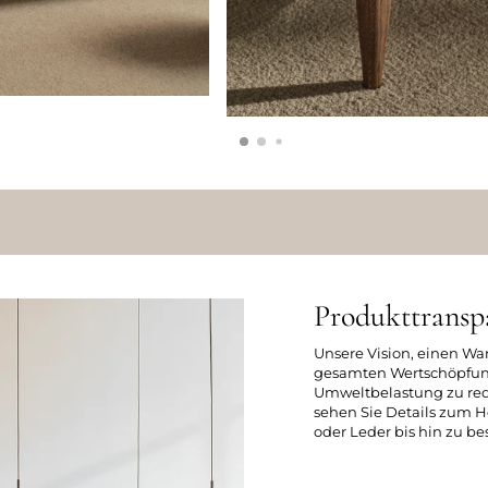
Produkttransp
Unsere Vision, einen Wa
gesamten Wertschöpfung
Umweltbelastung zu redu
sehen Sie Details zum H
oder Leder bis hin zu 