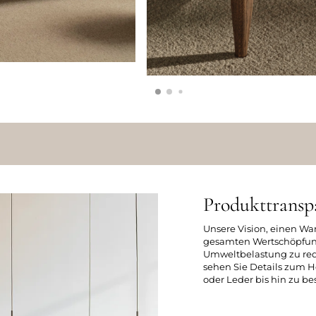
Produkttransp
Unsere Vision, einen Wa
gesamten Wertschöpfung
Umweltbelastung zu redu
sehen Sie Details zum H
oder Leder bis hin zu 