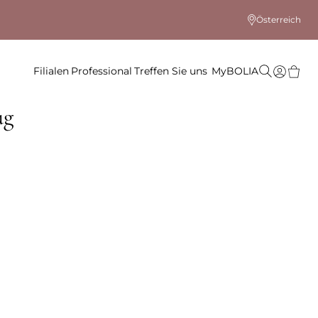
Österreich
Filialen
Professional
Treffen Sie uns
MyBOLIA
ug
 Farbe