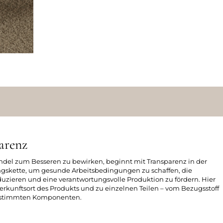
arenz
ndel zum Besseren zu bewirken, beginnt mit Transparenz in der
skette, um gesunde Arbeitsbedingungen zu schaffen, die
zieren und eine verantwortungsvolle Produktion zu fördern. Hier
erkunftsort des Produkts und zu einzelnen Teilen – vom Bezugsstoff
bestimmten Komponenten.