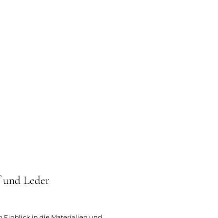
f und Leder
n Einblick in die Materialien und