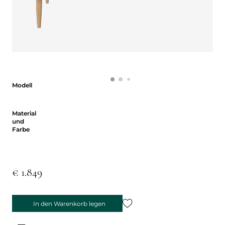
Modell
Modell
Material und Farbe
Material
und
Farbe
€ 1.849
In den Warenkorb legen