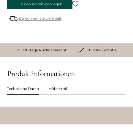
In den Warenkorb legen
Berechnen Sie Lieferzeit
100 Tage Rückgaberecht
10 Jahre Garantie
Produktinformationen
Technische Daten
Möbelstoff