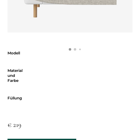
Modell
Modell
Material und Farbe
Material
und
Farbe
Füllung
Füllung
€ 219