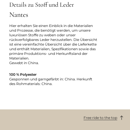
Details zu Stoff und Leder
Nantes
Hier erhalten Sie einen Einblick in die Materialien
und Prozesse, die benötigt werden, um unsere
luxuriösen Stoffe zu weben oder unser
rückverfolgbares Leder herzustellen. Die Übersicht
ist eine vereinfachte Übersicht über die Lieferkette
und enthält Materialien, Spezifikationen sowie das
primäre Produktions- und Herkunftsland der
Materialien.
Gewebt in China.
100 % Polyester
Gesponnen und garngefärbt in: China. Herkunft
des Rohmaterials: China.
Free ride to the top