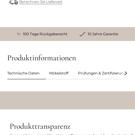
Berechnen Sie Lieferzeit
100 Tage Rückgaberecht
10 Jahre Garantie
Produktinformationen
Technische Daten
Möbelstoff
Prüfungen & Zertifizierungen
Produkttransparenz