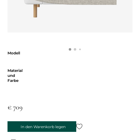
Modell
Modell
Material und Farbe
Material
und
Farbe
€ 709
In den Warenkorb legen