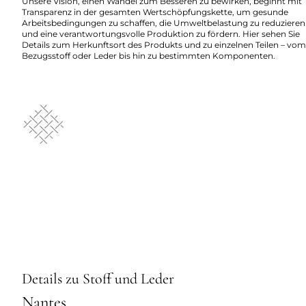
Unsere Vision, einen Wandel zum Besseren zu bewirken, beginnt mit
Transparenz in der gesamten Wertschöpfungskette, um gesunde
Arbeitsbedingungen zu schaffen, die Umweltbelastung zu reduzieren
und eine verantwortungsvolle Produktion zu fördern. Hier sehen Sie
Details zum Herkunftsort des Produkts und zu einzelnen Teilen – vom
Bezugsstoff oder Leder bis hin zu bestimmten Komponenten.
Details zu Stoff und Leder
Nantes