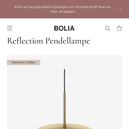
40% auf ausgewählte Designs im Polsterstoff Naima.
Hier shoppen
Go to frontpage
Reflection Pendellampe
Mehrere Größen