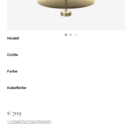
Modell
Modell
Größe
Größe
Farbe
Farbe
Kabelfarbe
Kabelfarbe
€ 709
+ mögliche Frachtkosten