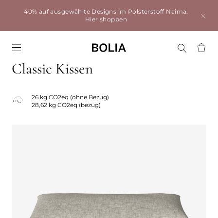
40% auf ausgewählte Designs im Polsterstoff Naima.
Hier shoppen
Go to frontpage
Classic Kissen
26 kg CO2eq (ohne Bezug)
28,62 kg CO2eq (bezug)