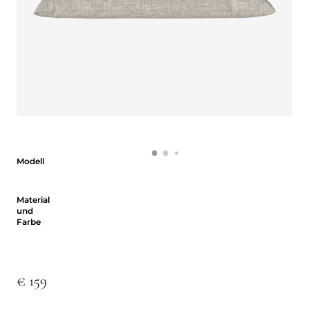
Modell
Modell
Material und Farbe
Material
und
Farbe
€ 159