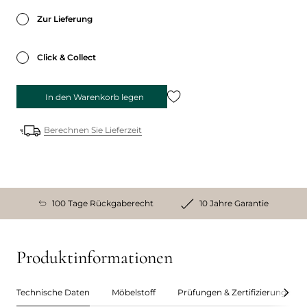
Zur Lieferung
Click & Collect
In den Warenkorb legen
Berechnen Sie Lieferzeit
100 Tage Rückgaberecht
10 Jahre Garantie
Produktinformationen
Technische Daten
Möbelstoff
Prüfungen & Zertifizierungen