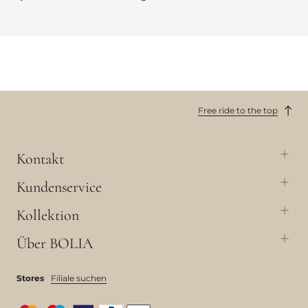
Free ride to the top
Kontakt
Kundenservice
Kollektion
Über BOLIA
Stores
Filiale suchen