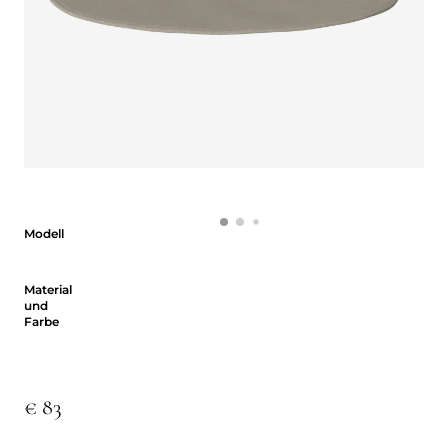
Modell
Modell
Material und Farbe
Material
und
Farbe
€ 83