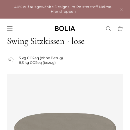
40% auf ausgewählte Designs im Polsterstoff Naima.
Hier shoppen
Go to frontpage
Swing Sitzkissen - lose
5 kg CO2eq (ohne Bezug)
6,3 kg CO2eq (bezug)