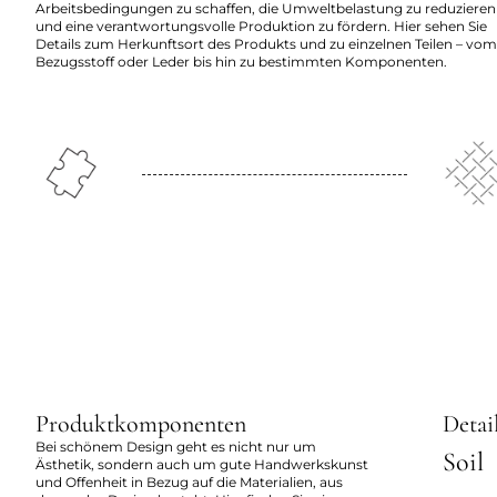
Arbeitsbedingungen zu schaffen, die Umweltbelastung zu reduzieren
und eine verantwortungsvolle Produktion zu fördern. Hier sehen Sie
Details zum Herkunftsort des Produkts und zu einzelnen Teilen – vom
Bezugsstoff oder Leder bis hin zu bestimmten Komponenten.
Produktkomponenten
Detai
Bei schönem Design geht es nicht nur um
Soil
Ästhetik, sondern auch um gute Handwerkskunst
und Offenheit in Bezug auf die Materialien, aus