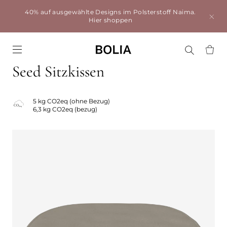
40% auf ausgewählte Designs im Polsterstoff Naima.
Hier shoppen
Go to frontpage
Seed Sitzkissen
5 kg CO2eq (ohne Bezug)
6,3 kg CO2eq (bezug)