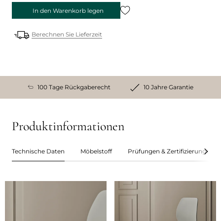
In den Warenkorb legen
Berechnen Sie Lieferzeit
100 Tage Rückgaberecht
10 Jahre Garantie
Produktinformationen
Technische Daten
Möbelstoff
Prüfungen & Zertifizierungen