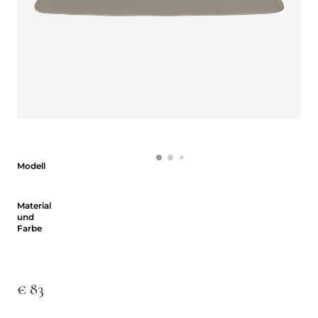
Modell
Modell
Material und Farbe
Material
und
Farbe
€ 83