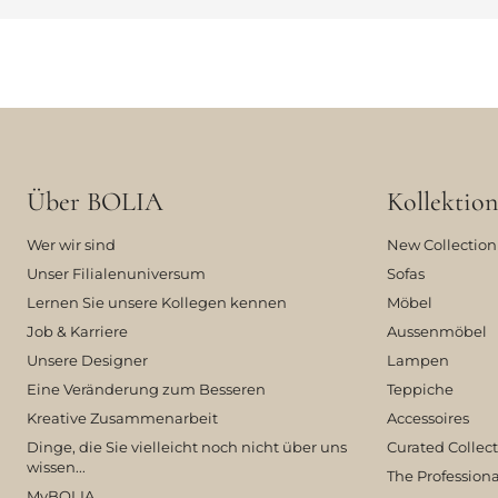
Über BOLIA
Kollektion
Wer wir sind
New Collection
Unser Filialenuniversum
Sofas
Lernen Sie unsere Kollegen kennen
Möbel
Job & Karriere
Aussenmöbel
Unsere Designer
Lampen
Eine Veränderung zum Besseren
Teppiche
Kreative Zusammenarbeit
Accessoires
Dinge, die Sie vielleicht noch nicht über uns
Curated Collec
wissen...
The Professiona
MyBOLIA