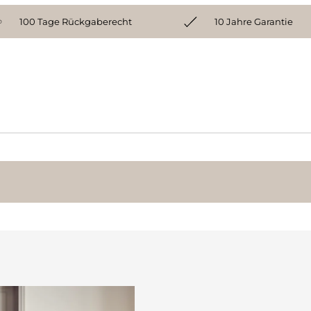
100 Tage Rückgaberecht
10 Jahre Garantie