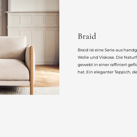
Braid
Braid ist eine Serie aus han
Wolle und Viskose. Die Naturf
gewebt in einer raffiniert ge
hat. Ein eleganter Teppich, der