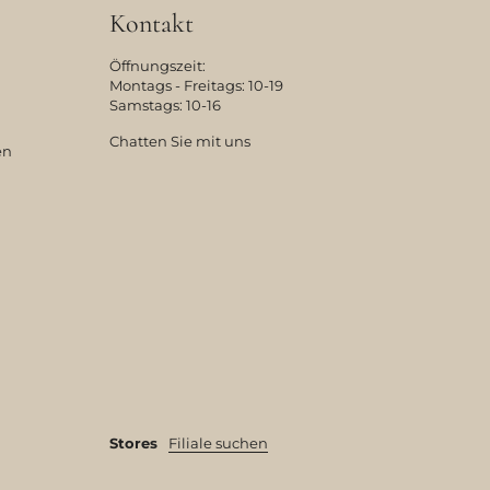
Kontakt
Öffnungszeit:
Montags - Freitags: 10-19
Samstags: 10-16
Chatten Sie mit uns
en
Stores
Filiale suchen