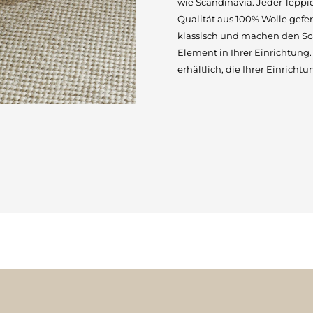
wie Scandinavia. Jeder Teppi
Qualität aus 100% Wolle gefe
klassisch und machen den Sca
Element in Ihrer Einrichtung.
erhältlich, die Ihrer Einrich