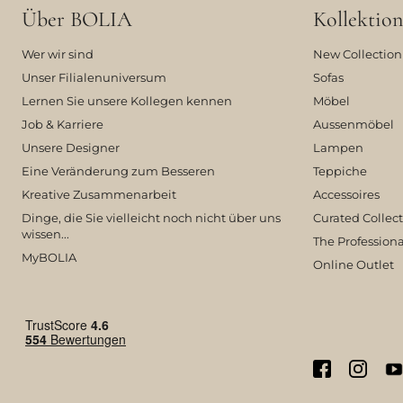
Über BOLIA
Kollektion
Wer wir sind
New Collection
Unser Filialenuniversum
Sofas
Lernen Sie unsere Kollegen kennen
Möbel
Job & Karriere
Aussenmöbel
Unsere Designer
Lampen
Eine Veränderung zum Besseren
Teppiche
Kreative Zusammenarbeit
Accessoires
Dinge, die Sie vielleicht noch nicht über uns
Curated Collec
wissen...
The Professiona
MyBOLIA
Online Outlet