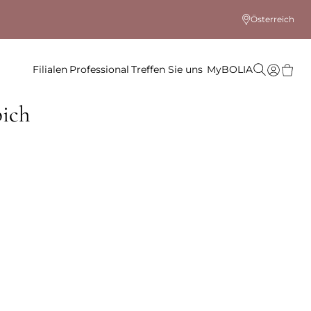
Österreich
Filialen
Professional
Treffen Sie uns
MyBOLIA
pich