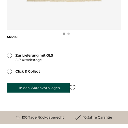
Modell
Modell
Zur Lieferung mit GLS
5-7 Arbeitstage
Click & Collect
In den Warenkorb legen
100 Tage Rückgaberecht
10 Jahre Garantie