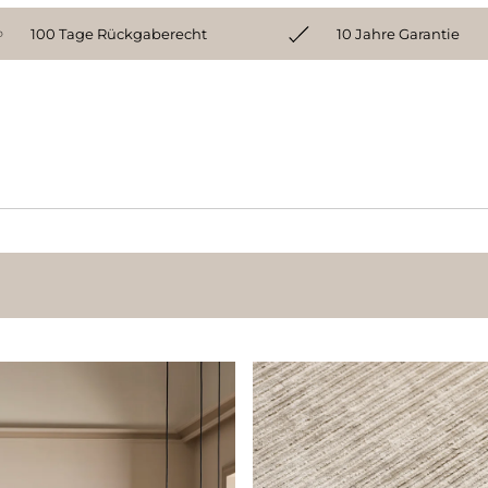
100 Tage Rückgaberecht
10 Jahre Garantie