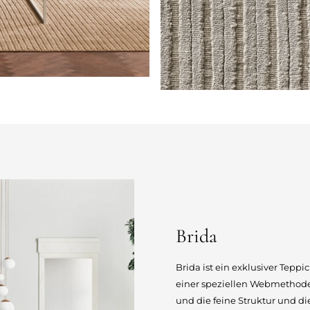
Brida
Brida ist ein exklusiver Tepp
einer speziellen Webmethode
und die feine Struktur und d