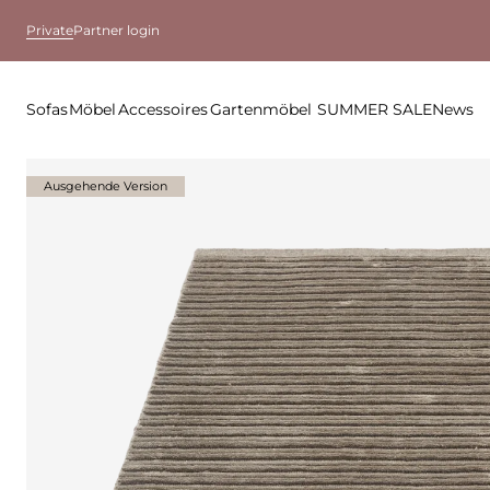
Private
Partner login
Sofas
Möbel
Accessoires
Gartenmöbel
SUMMER SALE
News
Ausgehende Version