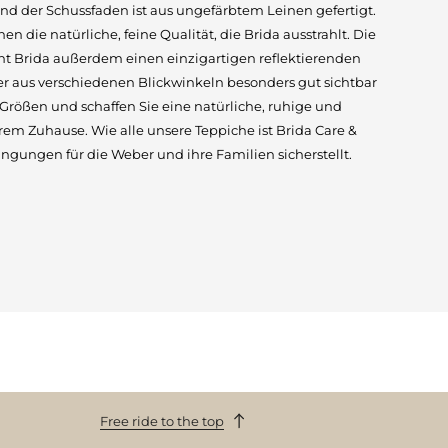
d der Schussfaden ist aus ungefärbtem Leinen gefertigt.
en die natürliche, feine Qualität, die Brida ausstrahlt. Die
ht Brida außerdem einen einzigartigen reflektierenden
r aus verschiedenen Blickwinkeln besonders gut sichtbar
 Größen und schaffen Sie eine natürliche, ruhige und
em Zuhause. Wie alle unsere Teppiche ist Brida Care &
dingungen für die Weber und ihre Familien sicherstellt.
Free ride to the top