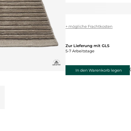
+ mögliche Frachtkosten
Zur Lieferung mit GLS
5-7 Arbeitstage
In den Warenkorb legen