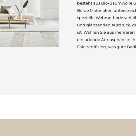
besteht aus Bio-Baumwolle un
Beide Materialien unterstreich
spezielle Webmethode verlei
und glänzenden Ausdruck, de
ist. Wählen Sie aus mehreren
einladende Atmosphäre in Ihr
Fair-zertifiziert, was gute Be