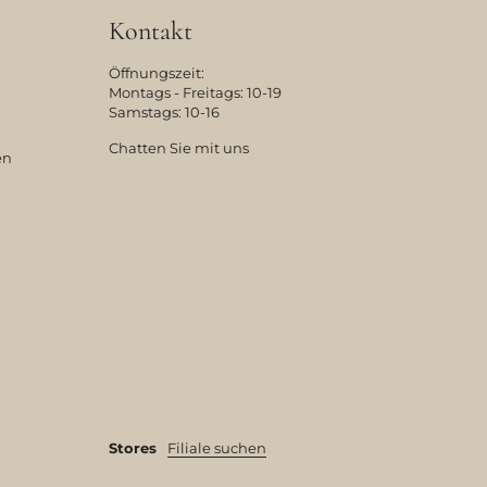
Kontakt
Öffnungszeit:
Montags - Freitags: 10-19
Samstags: 10-16
Chatten Sie mit uns
en
Stores
Filiale suchen