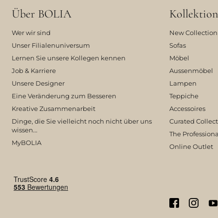
Über BOLIA
Kollektion
Wer wir sind
New Collection
Unser Filialenuniversum
Sofas
Lernen Sie unsere Kollegen kennen
Möbel
Job & Karriere
Aussenmöbel
Unsere Designer
Lampen
Eine Veränderung zum Besseren
Teppiche
Kreative Zusammenarbeit
Accessoires
Dinge, die Sie vielleicht noch nicht über uns
Curated Collec
wissen...
The Professiona
MyBOLIA
Online Outlet