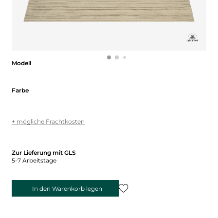
Modell
Modell
Farbe
Farbe
+ mögliche Frachtkosten
Zur Lieferung mit GLS
5-7 Arbeitstage
In den Warenkorb legen