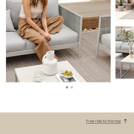
Free ride to the top