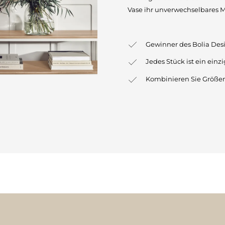
Vase ihr unverwechselbares M
Gewinner des Bolia Des
Jedes Stück ist ein einz
Kombinieren Sie Größe