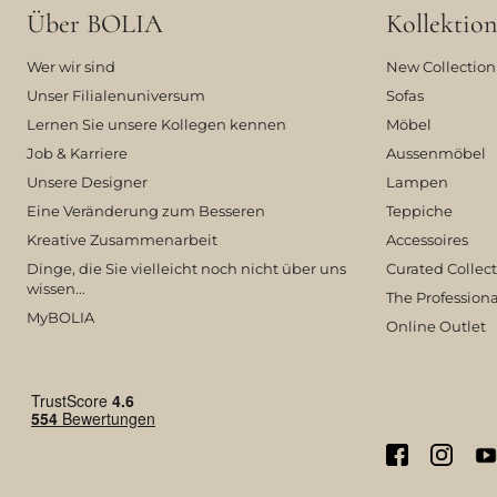
Über BOLIA
Kollektion
Wer wir sind
New Collection
Unser Filialenuniversum
Sofas
Lernen Sie unsere Kollegen kennen
Möbel
Job & Karriere
Aussenmöbel
Unsere Designer
Lampen
Eine Veränderung zum Besseren
Teppiche
Kreative Zusammenarbeit
Accessoires
Dinge, die Sie vielleicht noch nicht über uns
Curated Collec
wissen...
The Professiona
MyBOLIA
Online Outlet