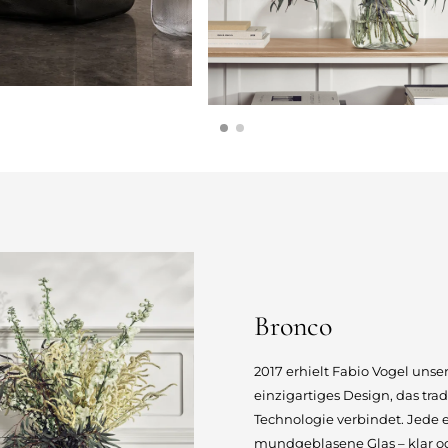
Bronco
2017 erhielt Fabio Vogel unse
einzigartiges Design, das tr
Technologie verbindet. Jede e
mundgeblasene Glas – klar od