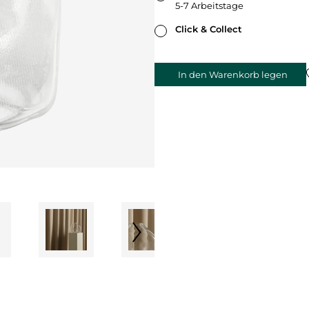
5-7 Arbeitstage
Click & Collect
In den Warenkorb legen