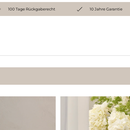
100 Tage Rückgaberecht
10 Jahre Garantie