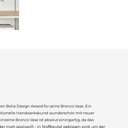
ren Bolia Design Award für seine Bronco Vase. Ein
aditionelle Handwerkskunst wunderschön mit neuer
inzelne Bronco Vase ist absolut einzigartig, da das
er matt opalweiß – in Stoffbeutel geblasen wird, um der