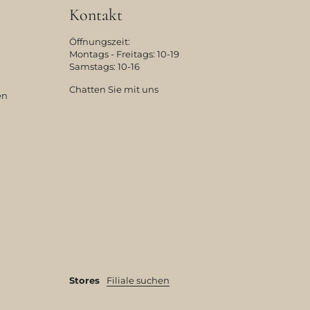
Kontakt
Öffnungszeit:
Montags - Freitags: 10-19
Samstags: 10-16
Chatten Sie mit uns
en
Stores
Filiale suchen