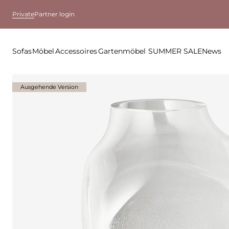
Private
Partner login
Sofas
Möbel
Accessoires
Gartenmöbel
SUMMER SALE
News
Ausgehende Version