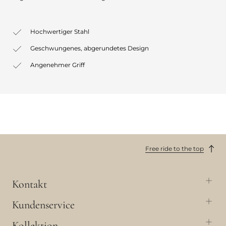
Hochwertiger Stahl
Geschwungenes, abgerundetes Design
Angenehmer Griff
Free ride to the top
Kontakt
Kundenservice
Kollektion