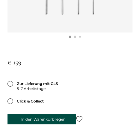
€ 159
Zur Lieferung mit GLS
5-7 Arbeitstage
Click & Collect
In den Warenkorb legen