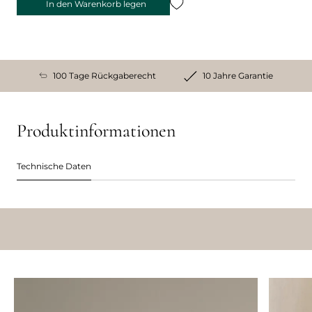
In den Warenkorb legen
100 Tage Rückgaberecht
10 Jahre Garantie
Produktinformationen
Technische Daten