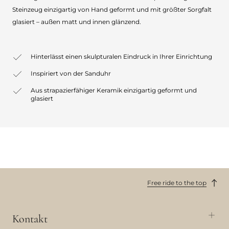
Steinzeug einzigartig von Hand geformt und mit größter Sorgfalt
glasiert – außen matt und innen glänzend.
Hinterlässt einen skulpturalen Eindruck in Ihrer Einrichtung
Inspiriert von der Sanduhr
Aus strapazierfähiger Keramik einzigartig geformt und
glasiert
Free ride to the top
Kontakt