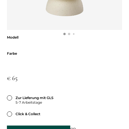
Modell
Modell
Farbe
Farbe
€ 65
Zur Lieferung mit GLS
5-7 Arbeitstage
Click & Collect