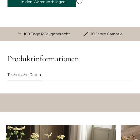
In den Warenkorb legen
100 Tage Rückgaberecht
10 Jahre Garantie
Produktinformationen
Technische Daten