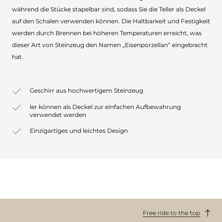
während die Stücke stapelbar sind, sodass Sie die Teller als Deckel
auf den Schalen verwenden können. Die Haltbarkeit und Festigkeit
werden durch Brennen bei höheren Temperaturen erreicht, was
dieser Art von Steinzeug den Namen „Eisenporzellan“ eingebracht
hat.
Geschirr aus hochwertigem Steinzeug
ler können als Deckel zur einfachen Aufbewahrung
verwendet werden
Einzigartiges und leichtes Design
Free ride to the top