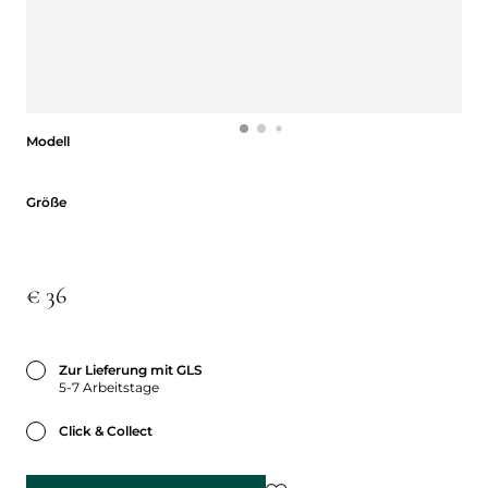
Modell
Modell
Größe
Größe
€ 36
Zur Lieferung mit GLS
5-7 Arbeitstage
Click & Collect