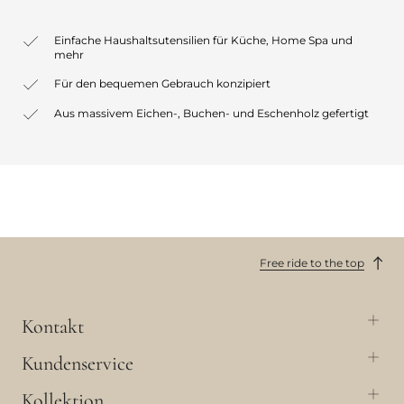
Einfache Haushaltsutensilien für Küche, Home Spa und
mehr
Für den bequemen Gebrauch konzipiert
Aus massivem Eichen-, Buchen- und Eschenholz gefertigt
Free ride to the top
Kontakt
Kundenservice
Kollektion