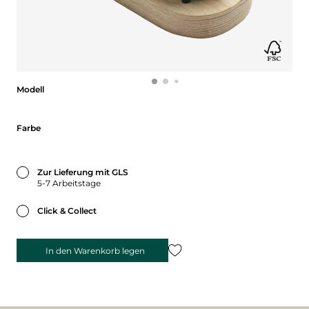
Modell
Modell
Farbe
Farbe
Zur Lieferung mit GLS
5-7 Arbeitstage
Click & Collect
In den Warenkorb legen