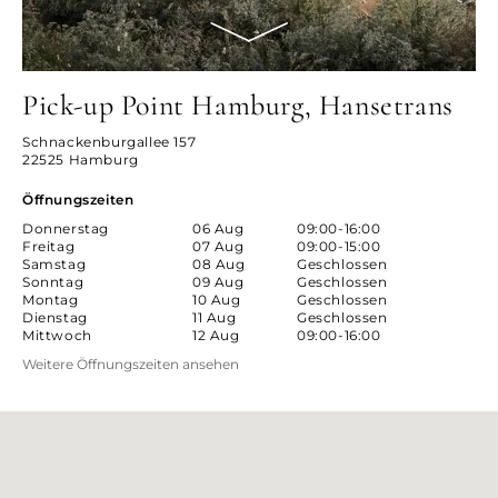
Pick-up Point Hamburg, Hansetrans
Schnackenburgallee 157
22525 Hamburg
Öffnungszeiten
Donnerstag
06 Aug
09:00-16:00
Freitag
07 Aug
09:00-15:00
Samstag
08 Aug
Geschlossen
Sonntag
09 Aug
Geschlossen
Montag
10 Aug
Geschlossen
Dienstag
11 Aug
Geschlossen
Mittwoch
12 Aug
09:00-16:00
Weitere Öffnungszeiten ansehen