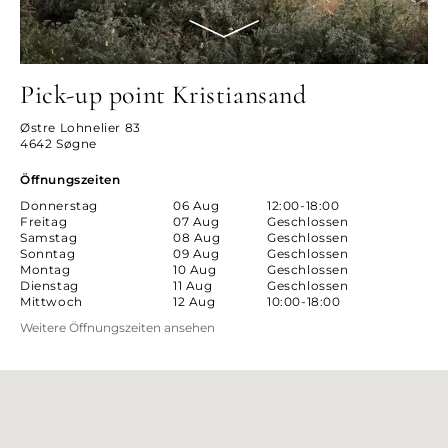
Pick-up point Kristiansand
Østre Lohnelier 83
4642 Søgne
Öffnungszeiten
Donnerstag
06 Aug
12:00-18:00
Freitag
07 Aug
Geschlossen
Samstag
08 Aug
Geschlossen
Sonntag
09 Aug
Geschlossen
Montag
10 Aug
Geschlossen
Dienstag
11 Aug
Geschlossen
Mittwoch
12 Aug
10:00-18:00
Weitere Öffnungszeiten ansehen