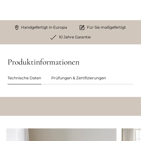
Handgefertigt in Europa
Für Sie maßgefertigt
10 Jahre Garantie
Produktinformationen
Technische Daten
Prüfungen & Zertifizierungen