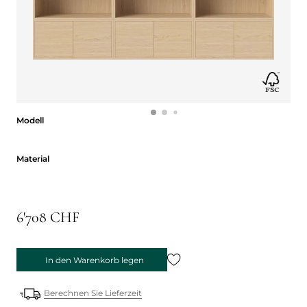
Modell
Modell
Material
Material
6'708 CHF
In den Warenkorb legen
Berechnen Sie Lieferzeit