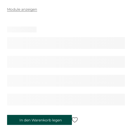
Module anzeigen
In den Warenkorb legen