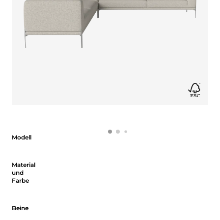
Modell
Modell
Material und Farbe
Material
und
Farbe
Beine
Beine