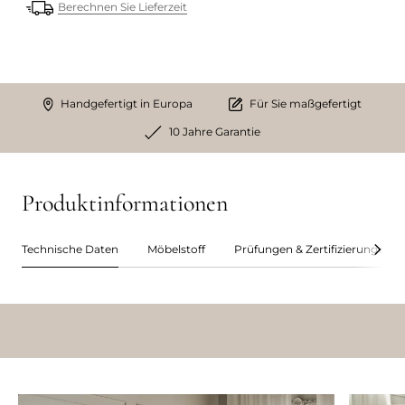
Berechnen Sie Lieferzeit
Handgefertigt in Europa
Für Sie maßgefertigt
10 Jahre Garantie
Produktinformationen
Technische Daten
Möbelstoff
Prüfungen & Zertifizierungen