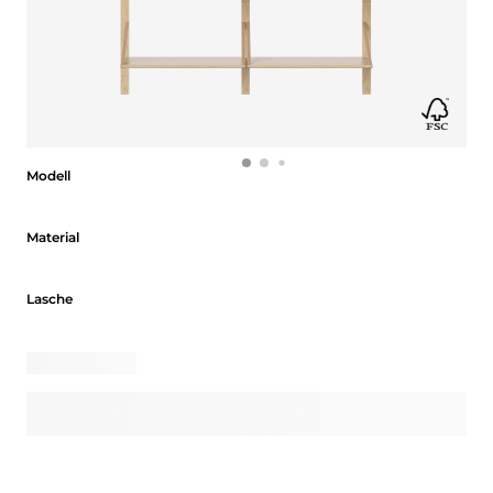
Modell
Modell
Material
Material
Lasche
Lasche