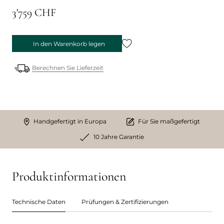
3'759 CHF
In den Warenkorb legen
Berechnen Sie Lieferzeit
Handgefertigt in Europa
Für Sie maßgefertigt
10 Jahre Garantie
Produktinformationen
Technische Daten
Prüfungen & Zertifizierungen