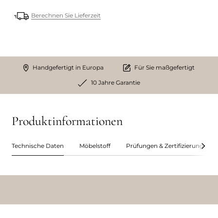
Berechnen Sie Lieferzeit
Handgefertigt in Europa
Für Sie maßgefertigt
10 Jahre Garantie
Produktinformationen
Technische Daten
Möbelstoff
Prüfungen & Zertifizierungen