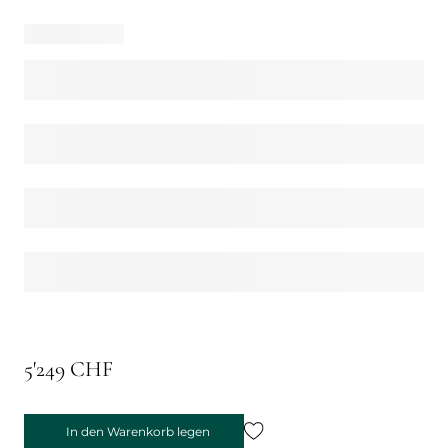
5'249 CHF
In den Warenkorb legen