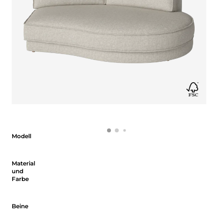
Modell
Modell
Material und Farbe
Material
und
Farbe
Beine
Beine