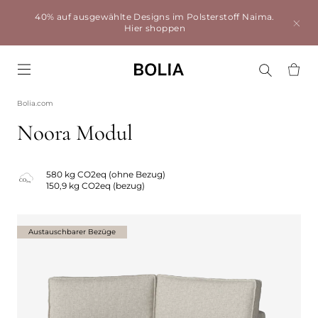
40% auf ausgewählte Designs im Polsterstoff Naima.
Hier shoppen
Go to frontpage
Bolia.com
Noora Modul
580 kg CO2eq (ohne Bezug)
150,9 kg CO2eq (bezug)
Austauschbarer Bezüge