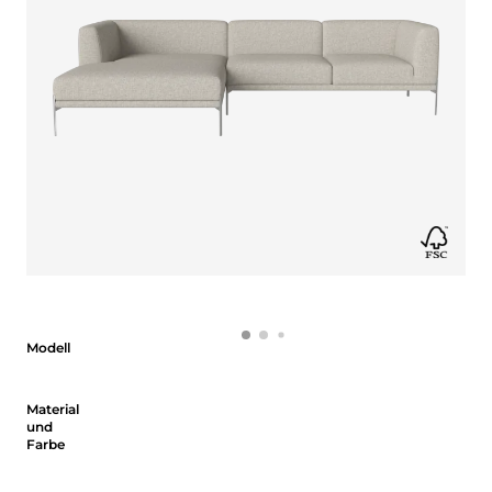
Modell
Modell
Material und Farbe
Material
und
Farbe