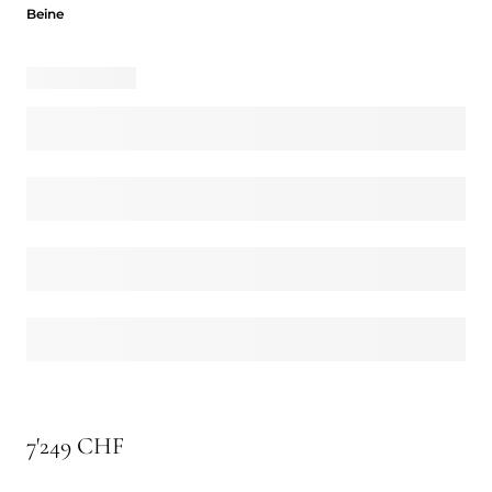
Beine
Beine
7'249 CHF