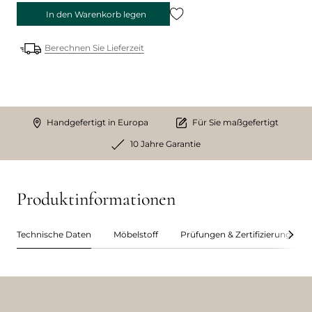
In den Warenkorb legen
Berechnen Sie Lieferzeit
Handgefertigt in Europa
Für Sie maßgefertigt
10 Jahre Garantie
Produktinformationen
Technische Daten
Möbelstoff
Prüfungen & Zertifizierungen