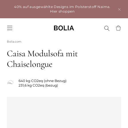
40% auf ausgewählte Designs im Polsterstoff Naima.
Hier shoppen
Go to frontpage
Bolia.com
Caisa Modulsofa mit
Chaiselongue
640 kg CO2eq (ohne Bezug)
231,6 kg CO2eq (bezug)