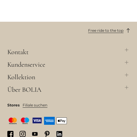
Free ride to the top
Kontakt
Kundenservice
Kollektion
Über BOLIA
Stores
Filiale suchen