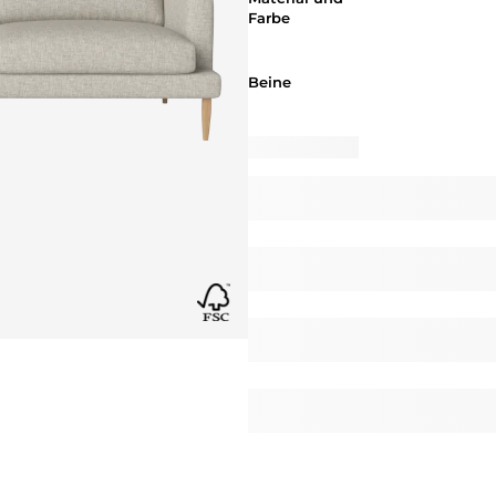
Farbe
Beine
Beine