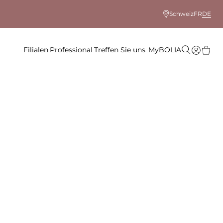
Schweiz
FR
DE
Filialen
Professional
Treffen Sie uns
MyBOLIA
 Farbe