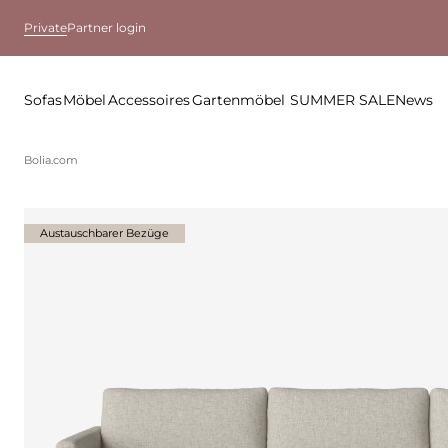
Private
Partner login
Sofas
Möbel
Accessoires
Gartenmöbel
SUMMER SALE
News
Bolia.com
Austauschbarer Bezüge