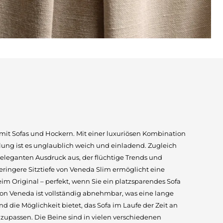
e mit Sofas und Hockern. Mit einer luxuriösen Kombination
lung ist es unglaublich weich und einladend. Zugleich
 eleganten Ausdruck aus, der flüchtige Trends und
ringere Sitztiefe von Veneda Slim ermöglicht eine
beim Original – perfekt, wenn Sie ein platzsparendes Sofa
on Veneda ist vollständig abnehmbar, was eine lange
 die Möglichkeit bietet, das Sofa im Laufe der Zeit an
zupassen. Die Beine sind in vielen verschiedenen