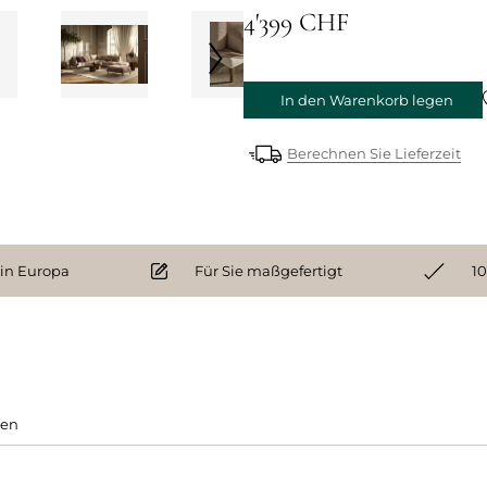
4'399 CHF
In den Warenkorb legen
Berechnen Sie Lieferzeit
 in Europa
Für Sie maßgefertigt
10
gen