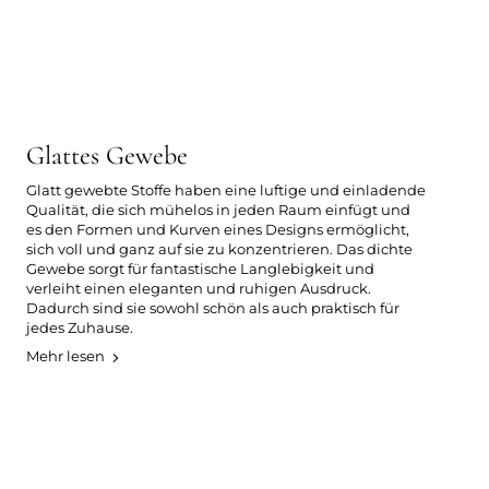
Glattes Gewebe
Glatt gewebte Stoffe haben eine luftige und einladende
Qualität, die sich mühelos in jeden Raum einfügt und
es den Formen und Kurven eines Designs ermöglicht,
sich voll und ganz auf sie zu konzentrieren. Das dichte
Gewebe sorgt für fantastische Langlebigkeit und
verleiht einen eleganten und ruhigen Ausdruck.
Dadurch sind sie sowohl schön als auch praktisch für
jedes Zuhause.
Mehr lesen