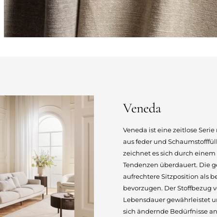
Veneda
Veneda ist eine zeitlose Seri
aus feder und Schaumstofffül
zeichnet es sich durch einem
Tendenzen überdauert. Die ge
aufrechtere Sitzposition als 
bevorzugen. Der Stoffbezug v
Lebensdauer gewährleistet und
sich ändernde Bedürfnisse an