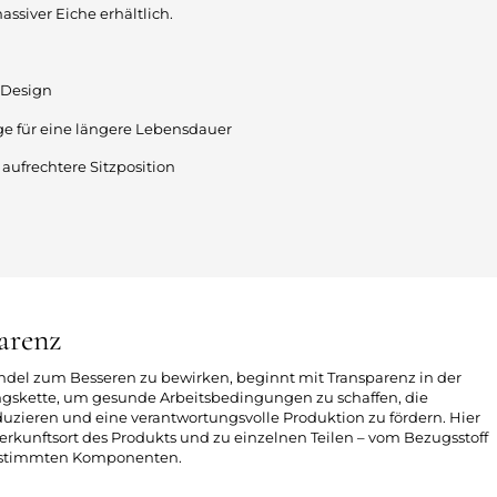
ssiver Eiche erhältlich.
 Design
e für eine längere Lebensdauer
aufrechtere Sitzposition
arenz
ndel zum Besseren zu bewirken, beginnt mit Transparenz in der
skette, um gesunde Arbeitsbedingungen zu schaffen, die
zieren und eine verantwortungsvolle Produktion zu fördern. Hier
erkunftsort des Produkts und zu einzelnen Teilen – vom Bezugsstoff
bestimmten Komponenten.