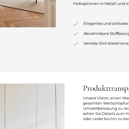
Farboptionen in Metall und ma
Elegantes und zeitloses
Abnehmbare Stoffbezüg
Veneda Slim bietet eine 
Produkttransp
Unsere Vision, einen Wa
gesamten Wertschöpfung
Umweltbelastung zu redu
sehen Sie Details zum H
oder Leder bis hin zu 