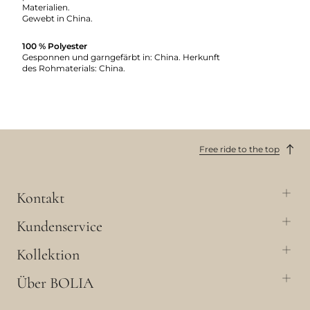
Materialien.
Gewebt in China.
100 % Polyester
Gesponnen und garngefärbt in: China. Herkunft
des Rohmaterials: China.
Free ride to the top
Kontakt
Kundenservice
Kollektion
Über BOLIA