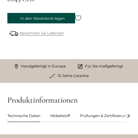
In den Warenkorb legen
Berechnen Sie Lieferzeit
Handgefertigt in Europa
Für Sie maßgefertigt
10 Jahre Garantie
Produktinformationen
Technische Daten
Möbelstoff
Prüfungen & Zertifizierungen