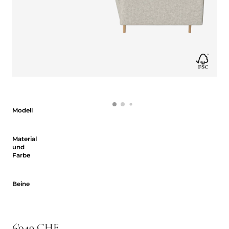
Modell
Modell
Material und Farbe
Material
und
Farbe
Beine
Beine
6'049 CHF