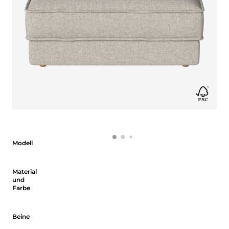
Modell
Modell
Material und Farbe
Material
und
Farbe
Beine
Beine