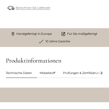
Berechnen Sie Lieferzeit
Handgefertigt in Europa
Für Sie maßgefertigt
10 Jahre Garantie
Produktinformationen
Technische Daten
Möbelstoff
Prüfungen & Zertifizierungen