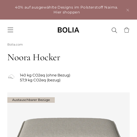
40% auf ausgewählte Designs im Polsterstoff Naima.
Hier shoppen
Go to frontpage
Bolia.com
Noora Hocker
140 kg CO2eq (ohne Bezug)
57,9 kg CO2eq (bezug)
Austauschbarer Bezüge