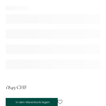
1'849 CHF
In den Warenkorb legen