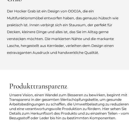
Der Hocker Grab ist ein Design von OOOJA, die ein
Multifunktionsmöbel entworfen haben, das genauso hübsch wie
praktisch ist. Innen verbirgt sich ein Stauraum, der perfekt für
Decken, kleinere Dinge und alles ist, das Sie im Alltag gerne
verstecken möchten. Die markierten Nähte und die markante
Lasche, hergestellt aus Kernleder, verleihen dem Design einen
extravaganten Ausdruck und handwerkliche Qualität.
Produkttransparenz
Unsere Vision, einen Wandel zum Besseren zu bewirken, beginnt mit
Transparenz in der gesamten Wertschöpfungskette, um gesunde
Arbeitsbedingungen zu schaffen, die Umweltbelastung zu reduzieren
und eine verantwortungsvolle Produktion zu fördern. Hier sehen Sie
Details zum Herkunftsort des Produkts und zu einzelnen Teilen – vom
Bezugsstoff oder Leder bis hin zu bestimmten Komponenten.