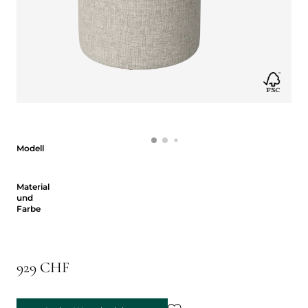
Modell
Modell
Material und Farbe
Material
und
Farbe
929 CHF