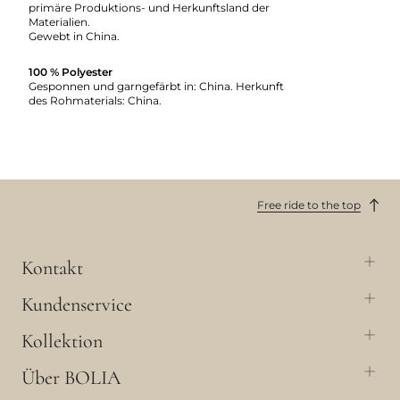
primäre Produktions- und Herkunftsland der
Materialien.
Gewebt in China.
100 % Polyester
Gesponnen und garngefärbt in: China. Herkunft
des Rohmaterials: China.
Free ride to the top
Kontakt
Kundenservice
Kollektion
Über BOLIA