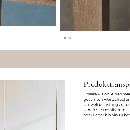
Produkttransp
Unsere Vision, einen Wa
gesamten Wertschöpfung
Umweltbelastung zu redu
sehen Sie Details zum H
oder Leder bis hin zu 