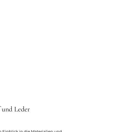
f und Leder
n Einblick in die Materialien und