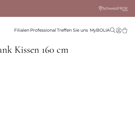
Schweiz
FR
DE
Filialen
Professional
Treffen Sie uns
MyBOLIA
ank Kissen 160 cm
 Farbe