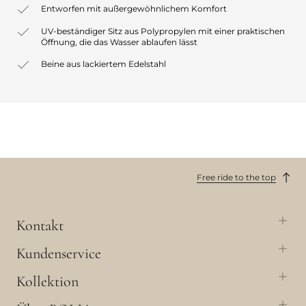
Entworfen mit außergewöhnlichem Komfort
UV-beständiger Sitz aus Polypropylen mit einer praktischen
Öffnung, die das Wasser ablaufen lässt
Beine aus lackiertem Edelstahl
Free ride to the top
Kontakt
Kundenservice
Kollektion