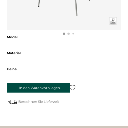
Modell
Modell
Material
Material
Beine
Beine
In den Warenkorb legen
Berechnen Sie Lieferzeit