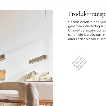
Produkttransp
Unsere Vision, einen Wa
gesamten Wertschöpfung
Umweltbelastung zu redu
sehen Sie Details zum H
oder Leder bis hin zu 