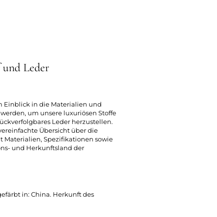
f und Leder
n Einblick in die Materialien und
t werden, um unsere luxuriösen Stoffe
ückverfolgbares Leder herzustellen.
 vereinfachte Übersicht über die
t Materialien, Spezifikationen sowie
ons- und Herkunftsland der
ärbt in: China. Herkunft des