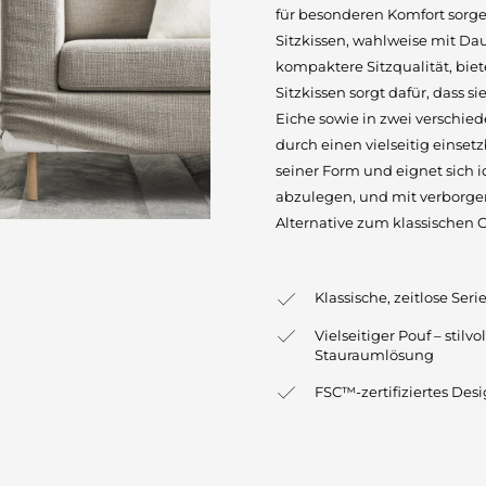
für besonderen Komfort sorg
Sitzkissen, wahlweise mit Da
kompaktere Sitzqualität, biet
Sitzkissen sorgt dafür, dass si
Eiche sowie in zwei verschied
durch einen vielseitig einsetz
seiner Form und eignet sich id
abzulegen, und mit verborgen
Alternative zum klassischen 
Klassische, zeitlose Ser
Vielseitiger Pouf – stil
Stauraumlösung
FSC™-zertifiziertes Des