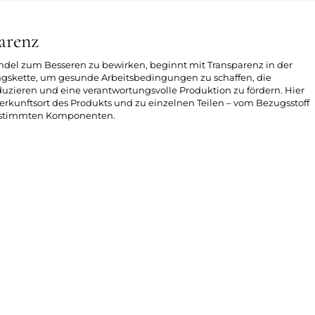
arenz
ndel zum Besseren zu bewirken, beginnt mit Transparenz in der
skette, um gesunde Arbeitsbedingungen zu schaffen, die
zieren und eine verantwortungsvolle Produktion zu fördern. Hier
erkunftsort des Produkts und zu einzelnen Teilen – vom Bezugsstoff
bestimmten Komponenten.