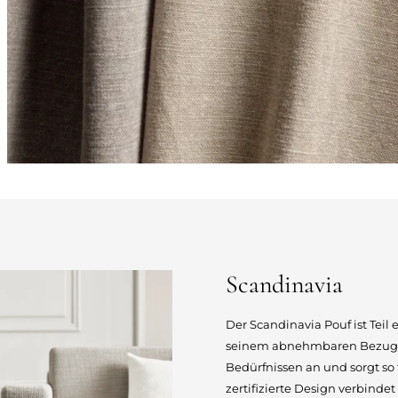
Scandinavia
Der Scandinavia Pouf ist Teil 
seinem abnehmbaren Bezug pas
Bedürfnissen an und sorgt so
zertifizierte Design verbinde