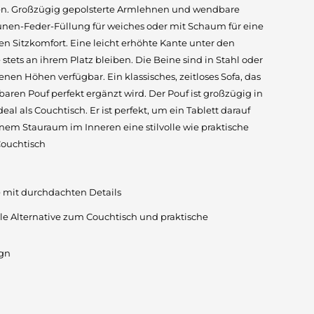
en. Großzügig gepolsterte Armlehnen und wendbare
unen-Feder-Füllung für weiches oder mit Schaum für eine
en Sitzkomfort. Eine leicht erhöhte Kante unter den
e stets an ihrem Platz bleiben. Die Beine sind in Stahl oder
enen Höhen verfügbar. Ein klassisches, zeitloses Sofa, das
baren Pouf perfekt ergänzt wird. Der Pouf ist großzügig in
eal als Couchtisch. Er ist perfekt, um ein Tablett darauf
em Stauraum im Inneren eine stilvolle wie praktische
Couchtisch
ie mit durchdachten Details
volle Alternative zum Couchtisch und praktische
ign