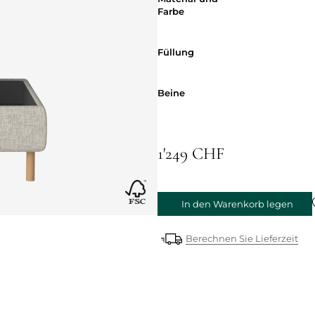
Farbe
Füllung
Füllung
Beine
Beine
1'249 CHF
In den Warenkorb legen
Berechnen Sie Lieferzeit