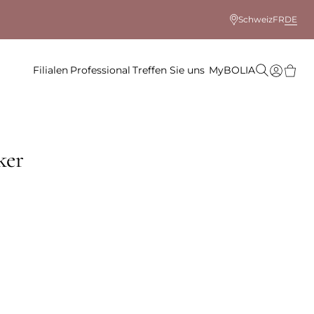
Schweiz
FR
DE
Filialen
Professional
Treffen Sie uns
MyBOLIA
ker
 Farbe