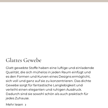
Glattes Gewebe
Glatt gewebte Stoffe haben eine luftige und einladende
Qualität, die sich mühelos in jeden Raum einfügt und
es den Formen und Kurven eines Designs ermöglicht,
sich voll und ganz auf sie zu konzentrieren. Das dichte
Gewebe sorgt für fantastische Langlebigkeit und
verleiht einen eleganten und ruhigen Ausdruck.
Dadurch sind sie sowohl schön als auch praktisch für
jedes Zuhause.
Mehr lesen