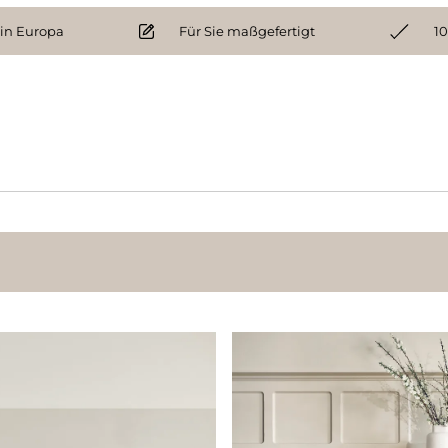
 in Europa
Für Sie maßgefertigt
10