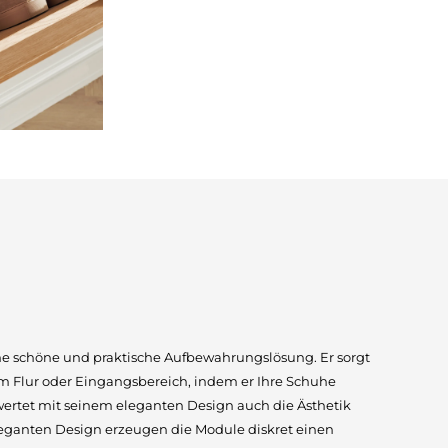
ne schöne und praktische Aufbewahrungslösung. Er sorgt
em Flur oder Eingangsbereich, indem er Ihre Schuhe
 wertet mit seinem eleganten Design auch die Ästhetik
leganten Design erzeugen die Module diskret einen