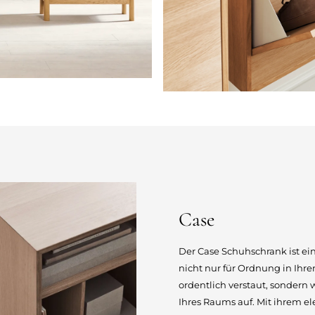
Case
Der Case Schuhschrank ist ei
nicht nur für Ordnung in Ihr
ordentlich verstaut, sondern
Ihres Raums auf. Mit ihrem e