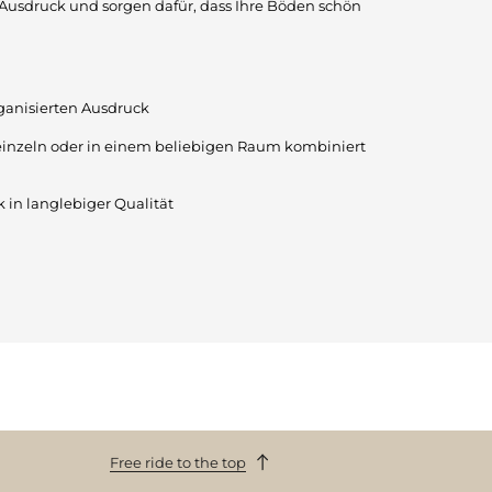
Ausdruck und sorgen dafür, dass Ihre Böden schön
ganisierten Ausdruck
 einzeln oder in einem beliebigen Raum kombiniert
 in langlebiger Qualität
Free ride to the top