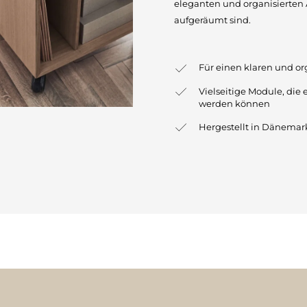
eleganten und organisierten 
aufgeräumt sind.
Für einen klaren und or
Vielseitige Module, die
werden können
Hergestellt in Dänemark