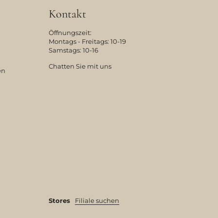
Kontakt
Öffnungszeit:
Montags - Freitags: 10-19
Samstags: 10-16
Chatten Sie mit uns
en
Stores
Filiale suchen