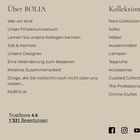
Über BOLIA
Kollektion
Wer wir sind
New Collection
Unser Filialenuniversum
Sofas
Lernen Sie unsere Kollegen kennen
Möbel
Job & Karriere
Aussenmöbel
Unsere Designer
Lampen
Eine Veränderung zum Besseren
Teppiche
Kreative Zusammenarbeit
Accessoires
Dinge, die Sie vielleicht noch nicht über uns
Curated Collec
wissen...
The Professiona
MyBOLIA
Online Outlet