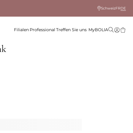
Schweiz
FR
DE
Filialen
Professional
Treffen Sie uns
MyBOLIA
nk