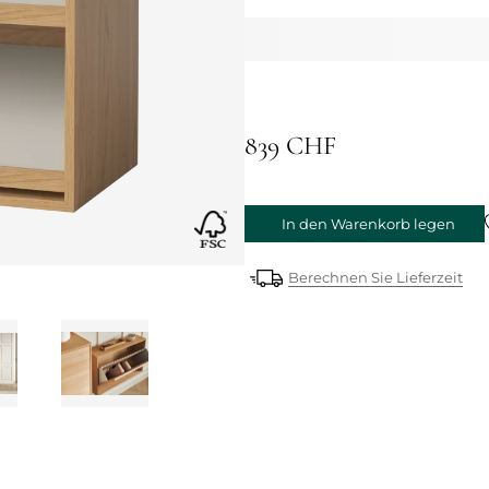
839 CHF
In den Warenkorb legen
Berechnen Sie Lieferzeit