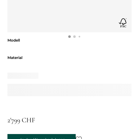
Modell
Modell
Material
Material
2'799 CHF