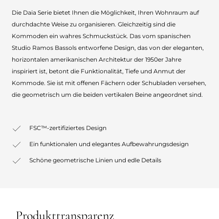
Die Daia Serie bietet Ihnen die Möglichkeit, Ihren Wohnraum auf
durchdachte Weise zu organisieren. Gleichzeitig sind die
Kommoden ein wahres Schmuckstück. Das vom spanischen
Studio Ramos Bassols entworfene Design, das von der eleganten,
horizontalen amerikanischen Architektur der 1950er Jahre
inspiriert ist, betont die Funktionalität, Tiefe und Anmut der
Kommode. Sie ist mit offenen Fächern oder Schubladen versehen,
die geometrisch um die beiden vertikalen Beine angeordnet sind.
FSC™-zertifiziertes Design
Ein funktionalen und elegantes Aufbewahrungsdesign
Schöne geometrische Linien und edle Details
Produkttransparenz