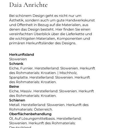
Daia Anrichte
Bei schönem Design geht es nicht nur um
Ästhetik, sondern auch um gute Handwerkskunst
und Offenheit in Bezug auf die Materialien, aus
denen das Design besteht. Hier finden Sie einen
vereinfachten Überblick über die Lieferkette und
die wichtigsten Materialien, Komponenten und
primären Herkunftsländer des Designs.
Herkunftsland
Slowenien
Schrank
Eiche, Furnier. Herstellerland: Slowenien. Herkunft
des Rohmaterials: Kroatien. | Mischholz,
Spanplatte. Herstellerland: Slowenien. Herkunft
des Rohmaterials: Kroatien.
Beine
Eiche, Massiv. Herstellerland: Slowenien. Herkunft
des Rohmaterials: Kroatien.
Schienen
Metall. Herstellerland: Slowenien. Herkunft des
Rohmaterials: Österreich.
Oberflächenbehandlung
Öl, Auf Lösungsmittelbasis. Herstellerland:
Slowenien. Herkunft des Rohmaterials:
Deutschland.